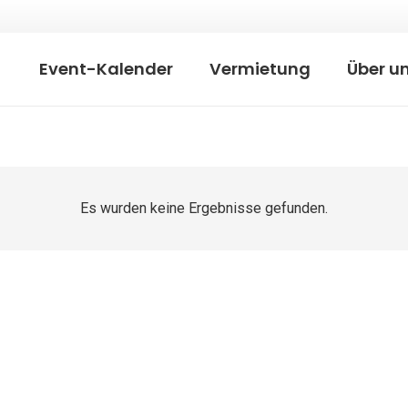
Event-Kalender
Vermietung
Über u
Es wurden keine Ergebnisse gefunden.
Vermietung
Außengelände