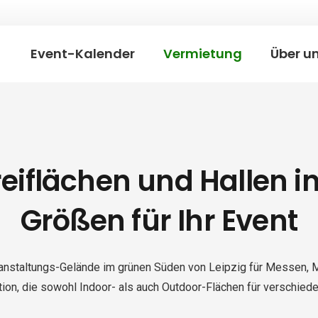
Event-Kalender
Vermietung
Über u
reiflächen und Hallen i
Größen für Ihr Event
ranstaltungs-Gelände im grünen Süden von Leipzig für Messen, Mä
tion, die sowohl Indoor- als auch Outdoor-Flächen für verschied