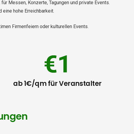
 für Messen, Konzerte, Tagungen und private Events.
 eine hohe Erreichbarkeit.
timen Firmenfeiern oder kulturellen Events.
€1
ab 1€/qm für Veranstalter
gungen