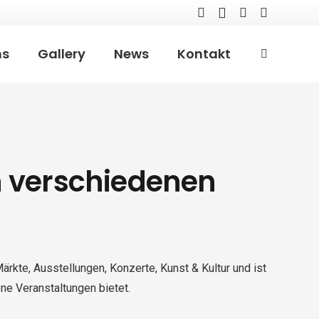
ns
Gallery
News
Kontakt
n verschiedenen
rkte, Ausstellungen, Konzerte, Kunst & Kultur und ist
ene Veranstaltungen bietet.