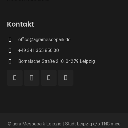
Kontakt
office@agramessepark.de
+49 341 355 850 30
Bornaische Straße 210, 04279 Leipzig
© agra Messepark Leipzig | Stadt Leipzig c/o TNC mice