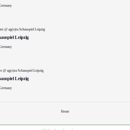
 Germany
ater @ ag(o)ra Schauspiel Leipzig
hauspiel Leipzig
 Germany
ter @ ag(o)ra Schauspiel Leipzig
hauspiel Leipzig
 Germany
Heute