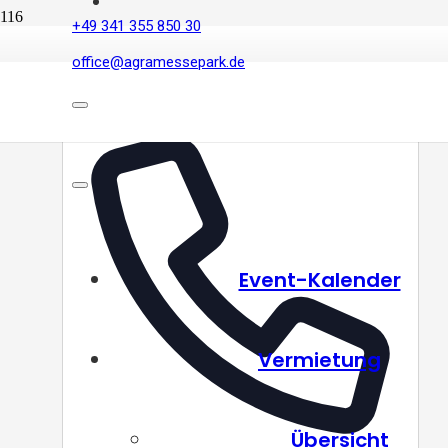
+49 341 355 850 30
office@agramessepark.de
Schauspiel Leipzig
Event-Kalender
Vermietung
Übersicht