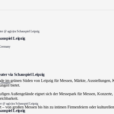
ater @ ag(o)ra Schauspiel Leipzig
hauspiel Leipzig
 Germany
eater via Schauspiel Leipzig
lände im grünen Süden von Leipzig für Messen, Märkte, Ausstellungen, 
 Germany
ungen bietet.
äufigen Außengelände eignet sich der Messepark für Messen, Konzerte
eichbarkeit.
ter @ ag(o)ra Schauspiel Leipzig
Art – von großen Messen bis hin zu intimen Firmenfeiern oder kulturelle
hauspiel Leipzig