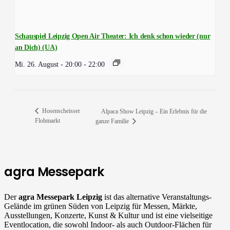
Schauspiel Leipzig Open Air Theater: Ich denk schon wieder (nur
an Dich) (UA)
Mi. 26. August - 20:00
-
22:00
Hosenscheisser
Alpaca Show Leipzig – Ein Erlebnis für die
Flohmarkt
ganze Familie
agra Messepark
Der
agra Messepark Leipzig
ist das alternative Veranstaltungs-
Gelände im grünen Süden von Leipzig für Messen, Märkte,
Ausstellungen, Konzerte, Kunst & Kultur und ist
eine vielseitige
Eventlocation, die sowohl Indoor- als auch Outdoor-Flächen für