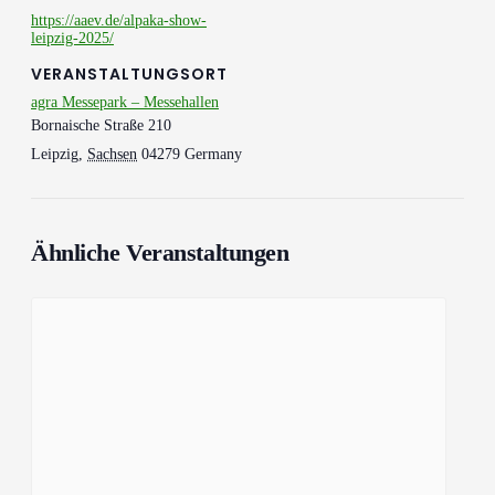
https://aaev.de/alpaka-show-
leipzig-2025/
VERANSTALTUNGSORT
agra Messepark – Messehallen
Bornaische Straße 210
Leipzig
,
Sachsen
04279
Germany
Ähnliche Veranstaltungen