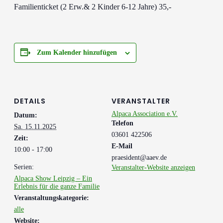
Familienticket (2 Erw.& 2 Kinder 6-12 Jahre) 35,-
Zum Kalender hinzufügen
DETAILS
VERANSTALTER
Alpaca Association e.V.
Datum:
Telefon
Sa. 15.11.2025
03601 422506
Zeit:
E-Mail
10:00 - 17:00
praesident@aaev.de
Serien:
Veranstalter-Website anzeigen
Alpaca Show Leipzig – Ein
Erlebnis für die ganze Familie
Veranstaltungskategorie:
alle
Website: