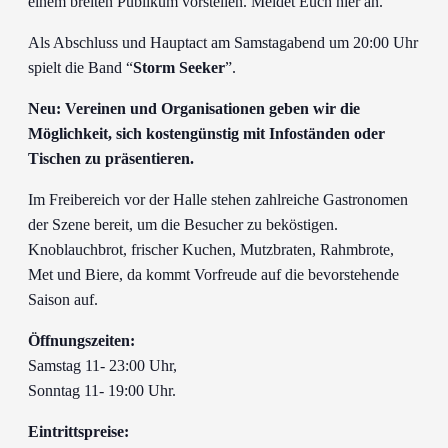
einem breiten Publikum vorstellen. Meldet Euch hier an.
Als Abschluss und Hauptact am Samstagabend um 20:00 Uhr
spielt die Band “
Storm Seeker
”.
Neu: Vereinen und Organisationen geben wir die
Möglichkeit, sich kostengünstig mit Infoständen oder
Tischen zu präsentieren.
Im Freibereich vor der Halle stehen zahlreiche Gastronomen
der Szene bereit, um die Besucher zu beköstigen.
Knoblauchbrot, frischer Kuchen, Mutzbraten, Rahmbrote,
Met und Biere, da kommt Vorfreude auf die bevorstehende
Saison auf.
Öffnungszeiten:
Samstag 11- 23:00 Uhr,
Sonntag 11- 19:00 Uhr.
Eintrittspreise: