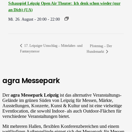
Schauspiel Leipzig Open Air Theater: Ich denk schon wieder (nur
an Dich) (UA)
Mi. 26. August - 20:00
-
22:00
17. Leipziger Umschlag – Mittelalter- und
Pfotentag – Der
Fantasymesse
Hundemarkt
agra Messepark
Der
agra Messepark Leipzig
ist das alternative Veranstaltungs-
Gelände im grünen Süden von Leipzig für Messen, Märkte,
Ausstellungen, Konzerte, Kunst & Kultur und ist
eine vielseitige
Eventlocation, die sowohl Indoor- als auch Outdoor-Flächen für
verschiedene Veranstaltungen bietet.
Mit mehreren Hallen, flexiblen Konferenzbereichen und einem
weitläufigen Außengelände eignet sich der Messepark für Messen,