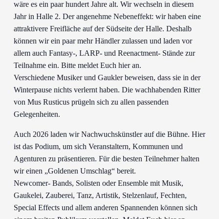
wäre es ein paar hundert Jahre alt. Wir wechseln in diesem
Jahr in Halle 2. Der angenehme Nebeneffekt: wir haben eine
attraktivere Freifläche auf der Südseite der Halle. Deshalb
können wir ein paar mehr Händler zulassen und laden vor
allem auch Fantasy-, LARP- und Reenactment- Stände zur
Teilnahme ein. Bitte meldet Euch hier an.
Verschiedene Musiker und Gaukler beweisen, dass sie in der
Winterpause nichts verlernt haben. Die wachhabenden Ritter
von Mus Rusticus prügeln sich zu allen passenden
Gelegenheiten.
Auch 2026 laden wir Nachwuchskünstler auf die Bühne. Hier
ist das Podium, um sich Veranstaltern, Kommunen und
Agenturen zu präsentieren. Für die besten Teilnehmer halten
wir einen „Goldenen Umschlag“ bereit.
Newcomer- Bands, Solisten oder Ensemble mit Musik,
Gaukelei, Zauberei, Tanz, Artistik, Stelzenlauf, Fechten,
Special Effects und allem anderen Spannenden können sich